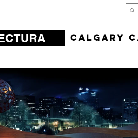
ECTURA
calgary 