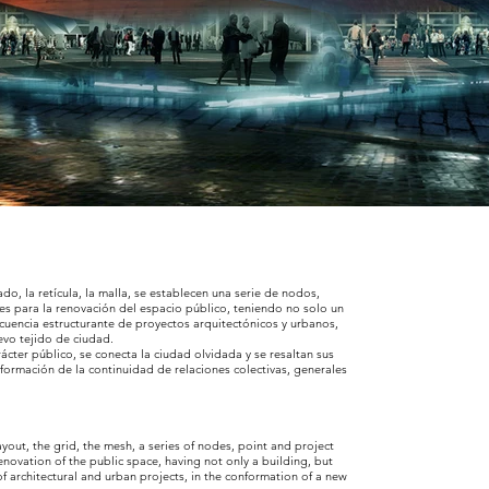
ado, la retícula, la malla, se establecen una serie de nodos,
es para la renovación del espacio público, teniendo no solo un
ecuencia estructurante de proyectos arquitectónicos y urbanos,
evo tejido de ciudad.
cter público, se conecta la ciudad olvidada y se resaltan sus
nformación de la continuidad de relaciones colectivas, generales
ayout, the grid, the mesh, a series of nodes, point and project
renovation of the public space, having not only a building, but
of architectural and urban projects, in the conformation of a new