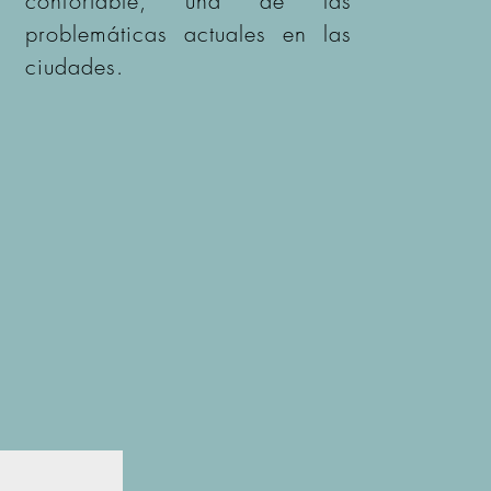
confortable, una de las
problemáticas actuales en las
ciudades.