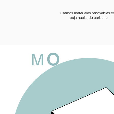
usamos materiales renovables c
baja huella de carbono
M
O