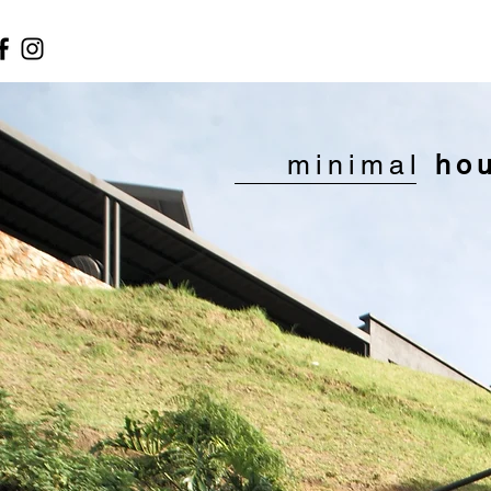
minimal
ho