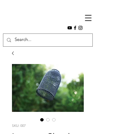
SKU: 007