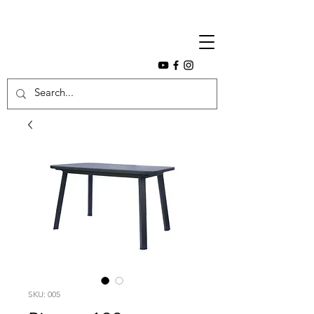
SKU: 005