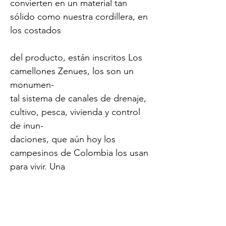
convierten en un material tan
sólido como nuestra cordillera, en
los costados
del producto, están inscritos Los
camellones Zenues, los son un
monumen-
tal sistema de canales de drenaje,
cultivo, pesca, vivienda y control
de inun-
daciones, que aún hoy los
campesinos de Colombia los usan
para vivir. Una
estructura Colombiana gigantesca
la cual es visible desde el espacio
exterior.