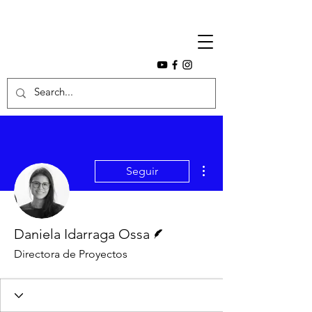
Más acciones
Seguir
Escritor
Daniela Idarraga Ossa
Directora de Proyectos