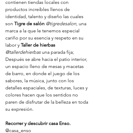
contienen tiendas locales con 
productos increíbles llenos de 
identidad, talento y diseño las cuales 
son 
Tigre de salón 
@tigredesalon
, una 
marca a la que le tenemos especial 
cariño por su esencia y respeto en su 
labor y 
Taller de hierbas
@tallerdehierbas
 una parada fija; 
Después se abre hacia el patio interior, 
un espacio lleno de mesas y macetas 
de barro, en donde el juego de los 
sabores, la música, junto con los 
detalles espaciales, de texturas, luces y 
colores hacen que los sentidos no 
paren de disfrutar de la belleza en toda 
su expresión.
Recorrer y descubrir casa Enso.
@casa_enso