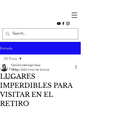
Entrada
All Posts
Daniela Idarraga Ossa
All Posts
19 ago 2022
3 min de lectura
LUGARES
arquitectura
IMPERDIBLES PARA
VISITAR EN EL
RETIRO