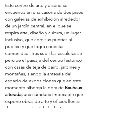
Este centro de arte y diseño se 
encuentra en una casona de dos pisos 
con galerías de exhibición alrededor 
de un jardín central, en el que se 
respira arte, diseño y cultura, un lugar 
inclusivo, que abre sus puertas al 
público y que logra conectar 
comunidad; Tras subir las escaleras se 
percibe el paisaje del centro histórico 
con casas de teja de barro, jardines y 
montañas, siendo la antesala del 
espacio de exposiciones que en este 
momento alberga la obra de 
Bauhaus 
alterada,
 una curaduría impecable que 
expone obras de arte y oficios llenas 
de esencia, identidad e historias que 
valen la pena conocer y apreciar. Un 
lugar imperdible.