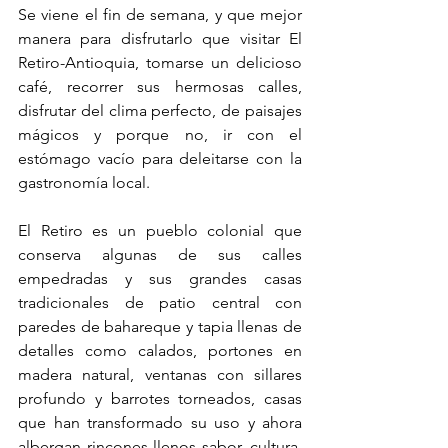
Se viene el fin de semana, y que mejor 
manera para disfrutarlo que visitar El 
Retiro-Antioquia, tomarse un delicioso 
café, recorrer sus hermosas calles, 
disfrutar del clima perfecto, de paisajes 
mágicos y porque no, ir con el 
estómago vacío para deleitarse con la 
gastronomía local.
El Retiro es un pueblo colonial que 
conserva algunas de sus calles 
empedradas y sus grandes casas 
tradicionales de patio central con 
paredes de bahareque y tapia llenas de 
detalles como calados, portones en 
madera natural, ventanas con sillares 
profundo y barrotes torneados, casas 
que han transformado su uso y ahora 
albergan rincones llenos sabor, cultura, 