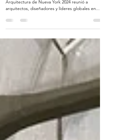
the 'island - ph Andres hincapie La Bienal de
Arquitectura de Nueva York 2024 reunió a
arquitectos, diseñadores y líderes globales en...