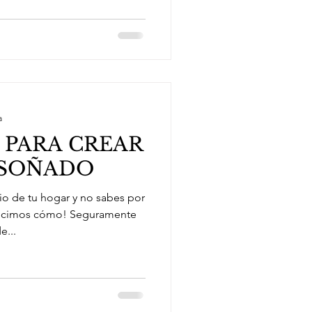
a
O PARA CREAR
 SOÑADO
io de tu hogar y no sabes por
ecimos cómo! Seguramente
e...